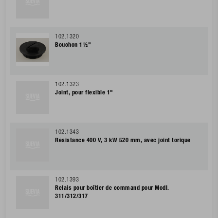
102.1320
Bouchon 1½"
102.1323
Joint, pour flexible 1"
102.1343
Résistance 400 V, 3 kW 520 mm, avec joint torique
102.1393
Relais pour boîtier de command pour Modl.
311/312/317