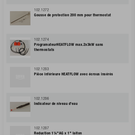
102.1272
Gousse de protection 200 mm pour thermostat
102.1274
ProgramateurHEATFLOW max.2x3kW sans
thermostats
102.1283
Pièce inférieure HEATFLOW avec écrous insérés
102.1286
Indicateur de niveau d'eau
102.1287
Reduction 1¼"AG x 1" laiton