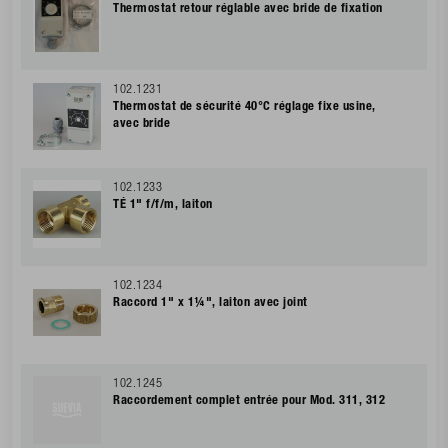
Thermostat retour réglable avec bride de fixation
102.1231
Thermostat de sécurité 40°C réglage fixe usine,
avec bride
102.1233
TÉ 1" f/f/m, laiton
102.1234
Raccord 1" x 1¼", laiton avec joint
102.1245
Raccordement complet entrée pour Mod. 311, 312