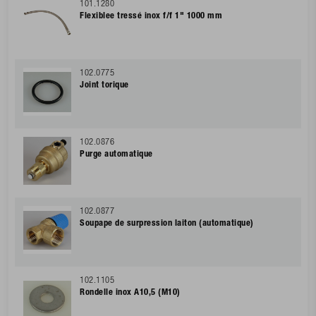
101.1280
Flexiblee tressé inox f/f 1" 1000 mm
102.0775
Joint torique
102.0876
Purge automatique
102.0877
Soupape de surpression laiton (automatique)
102.1105
Rondelle inox A10,5 (M10)