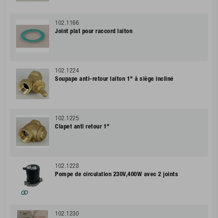
102.1166
Joint plat pour raccord laiton
102.1224
Soupape anti-retour laiton 1" à siège incliné
102.1225
Clapet anti retour 1"
102.1228
Pompe de circulation 230V,400W avec 2 joints
102.1230