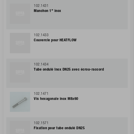
102.1431
Manchon 1" inox
102.1433
Couvercle pour HEATFLOW
102.1434
Tube ondulé Inox DN25 avec écrou-raccord
102.1471
Vis hexagonale inox M8x60
102.1571
Fixation pour tube ondulé DN25