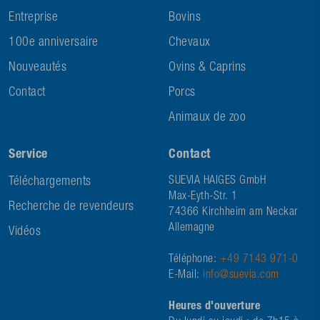
Entreprise
Bovins
100e anniversaire
Chevaux
Nouveautés
Ovins & Caprins
Contact
Porcs
Animaux de zoo
Service
Contact
Téléchargements
SUEVIA HAIGES GmbH
Max-Eyth-Str. 1
Recherche de revendeurs
74366 Kirchheim am Neckar
Allemagne
Vidéos
Téléphone:
+49 7143 971-0
E-Mail:
info@suevia.com
Heures d'ouverture