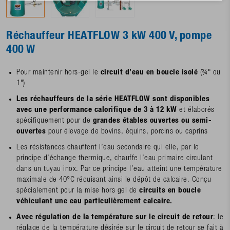
Réchauffeur HEATFLOW 3 kW 400 V, pompe
400 W
Pour maintenir hors-gel le
circuit d’eau en boucle isolé
(¾" ou
1")
Les réchauffeurs de la série HEATFLOW sont disponibles
avec une performance calorifique de 3 à 12 kW
et élaborés
spécifiquement pour de
grandes étables ouvertes ou semi-
ouvertes
pour élevage de bovins, équins, porcins ou caprins
Les résistances chauffent l’eau secondaire qui elle, par le
principe d’échange thermique, chauffe l’eau primaire circulant
dans un tuyau inox. Par ce principe l’eau atteint une température
maximale de 40°C réduisant ainsi le dépôt de calcaire. Conçu
spécialement pour la mise hors gel de
circuits en boucle
véhiculant une eau particulièrement calcaire.
Avec régulation de la température sur le circuit de retour
: le
réglage de la température désirée sur le circuit de retour se fait à