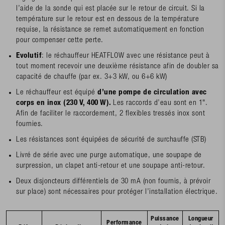
l’aide de la sonde qui est placée sur le retour de circuit. Si la
température sur le retour est en dessous de la température
requise, la résistance se remet automatiquement en fonction
pour compenser cette perte.
Evolutif
: le réchauffeur HEATFLOW avec une résistance peut à
tout moment recevoir une deuxième résistance afin de doubler sa
capacité de chauffe (par ex. 3+3 kW, ou 6+6 kW)
Le réchauffeur est équipé
d’une pompe de circulation avec
corps en inox (230 V, 400 W).
Les raccords d’eau sont en 1".
Afin de faciliter le raccordement, 2 flexibles tressés inox sont
fournies.
Les résistances sont équipées de sécurité de surchauffe (STB)
Livré de série avec une purge automatique, une soupape de
surpression, un clapet anti-retour et une soupape anti-retour.
Deux disjoncteurs différentiels de 30 mA (non fournis, à prévoir
sur place) sont nécessaires pour protéger l’installation électrique.
Puissance
Longueur
Performance