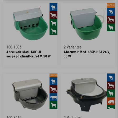
NOUVEAU
100.1305
2 Variantes
Abreuvoir Mod. 130P-H
Abreuvoir Mod. 135P-H33 24 V,
soupape chauffée, 24 V, 20 W
33 W
NOUVEAU