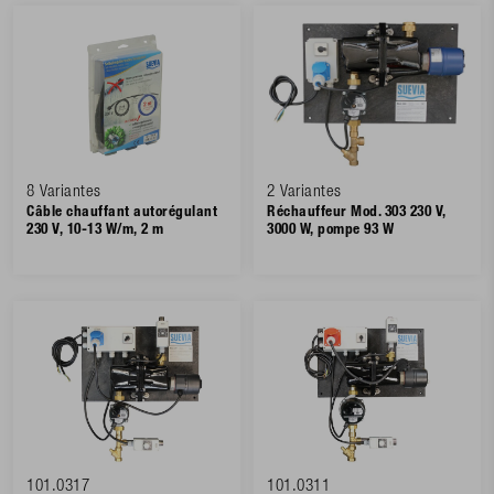
8 Variantes
2 Variantes
Câble chauffant autorégulant
Réchauffeur Mod. 303 230 V,
230 V, 10-13 W/m, 2 m
3000 W, pompe 93 W
101.0317
101.0311