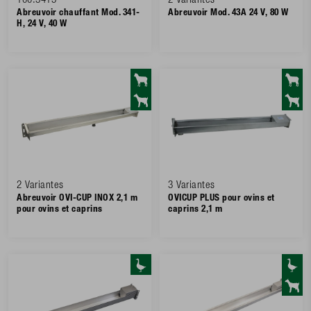
100.3415
2 Variantes
Abreuvoir chauffant Mod. 341-
Abreuvoir Mod. 43A 24 V, 80 W
H, 24 V, 40 W
2 Variantes
3 Variantes
Abreuvoir OVI-CUP INOX 2,1 m
OVICUP PLUS pour ovins et
pour ovins et caprins
caprins 2,1 m