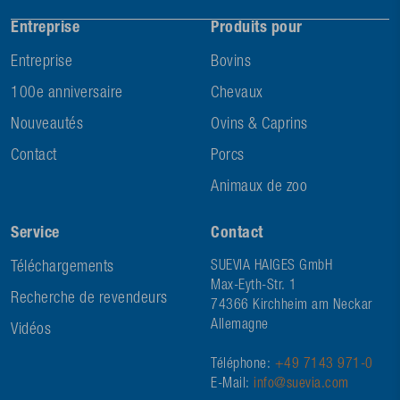
Entreprise
Produits pour
Entreprise
Bovins
100e anniversaire
Chevaux
Nouveautés
Ovins & Caprins
Contact
Porcs
Animaux de zoo
Service
Contact
Téléchargements
SUEVIA HAIGES GmbH
Max-Eyth-Str. 1
Recherche de revendeurs
74366 Kirchheim am Neckar
Allemagne
Vidéos
Téléphone:
+49 7143 971-0
E-Mail:
info@suevia.com