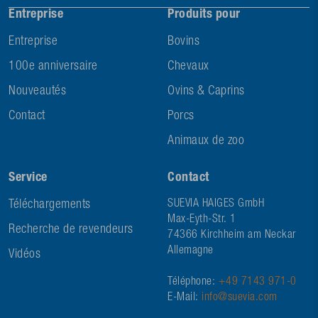
Entreprise
Produits pour
Entreprise
Bovins
100e anniversaire
Chevaux
Nouveautés
Ovins & Caprins
Contact
Porcs
Animaux de zoo
Service
Contact
Téléchargements
SUEVIA HAIGES GmbH
Max-Eyth-Str. 1
Recherche de revendeurs
74366 Kirchheim am Neckar
Allemagne
Vidéos
Téléphone:
+49 7143 971-0
E-Mail:
info@suevia.com