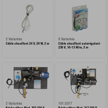
2 Variantes
8 Variantes
Câble chauffant 24 V, 20 W, 2 m
Câble chauffant autorégulant
230 V, 10-13 W/m, 2 m
2 Variantes
101.0317