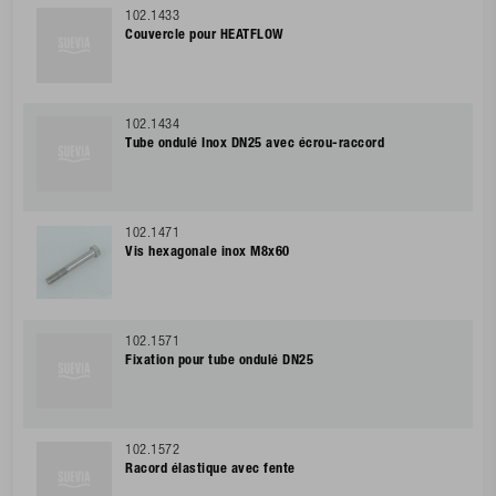
102.1433
Couvercle pour HEATFLOW
102.1434
Tube ondulé Inox DN25 avec écrou-raccord
102.1471
Vis hexagonale inox M8x60
102.1571
Fixation pour tube ondulé DN25
102.1572
Racord élastique avec fente