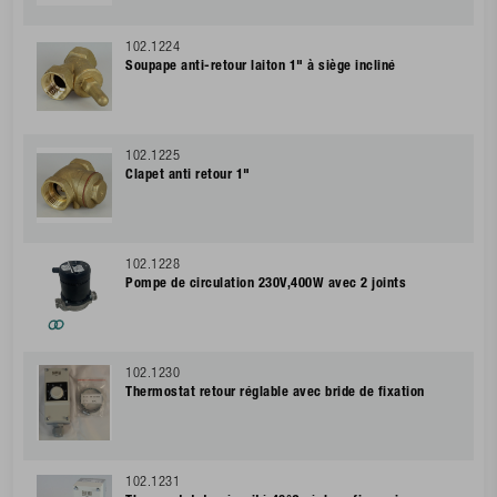
102.1224
Soupape anti-retour laiton 1" à siège incliné
102.1225
Clapet anti retour 1"
102.1228
Pompe de circulation 230V,400W avec 2 joints
102.1230
Thermostat retour réglable avec bride de fixation
102.1231