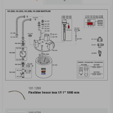
101.1280
Flexiblee tressé inox f/f 1" 1000 mm