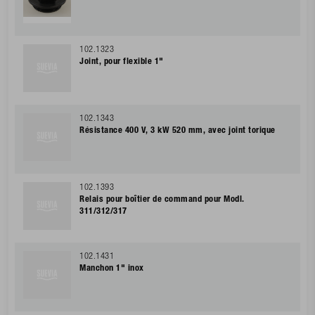
102.1323
Joint, pour flexible 1"
102.1343
Résistance 400 V, 3 kW 520 mm, avec joint torique
102.1393
Relais pour boîtier de command pour Modl.
311/312/317
102.1431
Manchon 1" inox