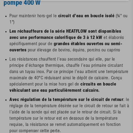
pompe 400 W
Pour maintenir hors-gel le
circuit d’eau en boucle isolé
(¾" ou
1")
Les réchauffeurs de la série HEATFLOW sont disponibles
avec une performance calorifique de 3 à 12 kW
et élaborés
spécifiquement pour de
grandes étables ouvertes ou semi-
ouvertes
pour élevage de bovins, équins, porcins ou caprins
Les résistances chauffent l’eau secondaire qui elle, par le
principe d’échange thermique, chauffe l’eau primaire circulant
dans un tuyau inox. Par ce principe l’eau atteint une température
maximale de 40°C réduisant ainsi le dépôt de calcaire. Conçu
spécialement pour la mise hors gel de
circuits en boucle
véhiculant une eau particulièrement calcaire.
Avec régulation de la température sur le circuit de retour
: le
réglage de la température désirée sur le circuit de retour se fait à
l’aide de la sonde qui est placée sur le retour de circuit. Si la
température sur le retour est en dessous de la température
requise, la résistance se remet automatiquement en fonction
pour compenser cette perte.