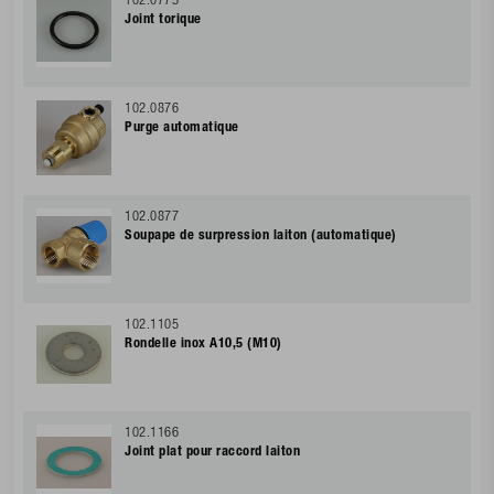
102.0775
Joint torique
102.0876
Purge automatique
102.0877
Soupape de surpression laiton (automatique)
102.1105
Rondelle inox A10,5 (M10)
102.1166
Joint plat pour raccord laiton