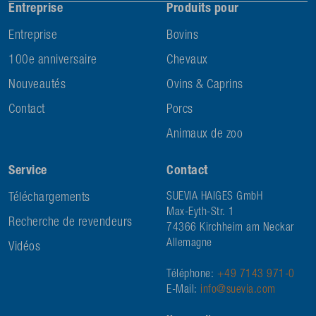
Entreprise
Produits pour
Entreprise
Bovins
100e anniversaire
Chevaux
Nouveautés
Ovins & Caprins
Contact
Porcs
Animaux de zoo
Service
Contact
Téléchargements
SUEVIA HAIGES GmbH
Max-Eyth-Str. 1
Recherche de revendeurs
74366 Kirchheim am Neckar
Allemagne
Vidéos
Téléphone:
+49 7143 971-0
E-Mail:
info@suevia.com