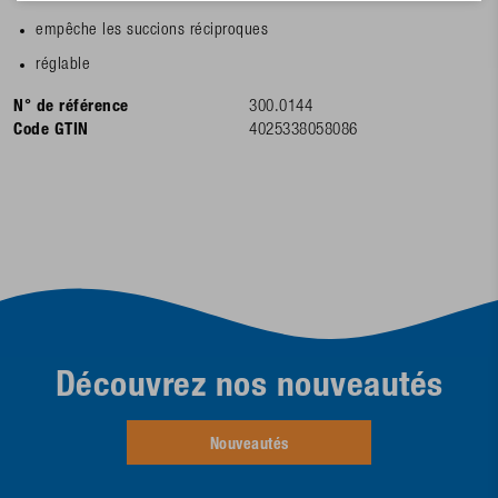
empêche les succions réciproques
réglable
N° de référence
300.0144
Code GTIN
4025338058086
Découvrez nos nouveautés
Nouveautés