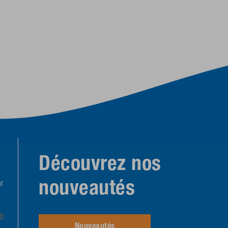
Découvrez nos
nouveautés
r
-0
Nouveautés