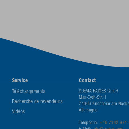
Service
Contact
Téléchargements
SUEVIA HAIGES GmbH
Max-Eyth-Str. 1
Recherche de revendeurs
74366 Kirchheim am Necka
Allemagne
Vidéos
Téléphone:
+49 7143 971