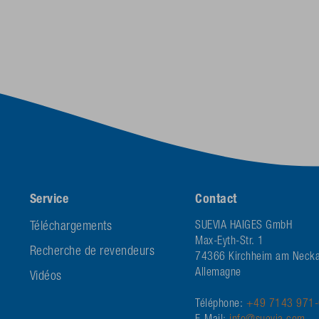
Service
Contact
Téléchargements
SUEVIA HAIGES GmbH
Max-Eyth-Str. 1
Recherche de revendeurs
74366 Kirchheim am Necka
Allemagne
Vidéos
Téléphone:
+49 7143 971