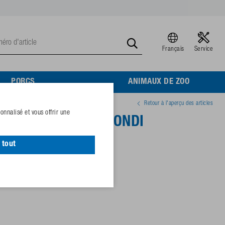
Français
Service
PORCS
ANIMAUX DE ZOO
Retour à l'aperçu des articles
nnalisé et vous offrir une
 pour abreuvoir ARRONDI
 tout
14768