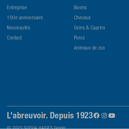
Entreprise
Bovins
100e anniversaire
Chevaux
Nouveautés
Ovins & Caprins
Contact
Porcs
Animaux de zoo
L'abreuvoir. Depuis 1923
© 2025 SUEVIA HAIGES GmbH