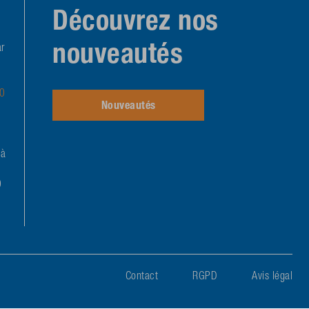
Découvrez nos
nouveautés
r
-0
Nouveautés
 à
0
Contact
RGPD
Avis légal