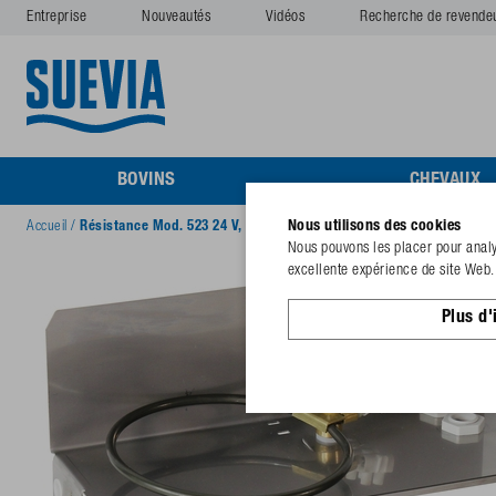
Entreprise
Nouveautés
Vidéos
Recherche de revende
BOVINS
CHEVAUX
Nous utilisons des cookies
Accueil
/
Résistance Mod. 523 24 V, 80 W
Nous pouvons les placer pour analys
excellente expérience de site Web. 
Plus d'