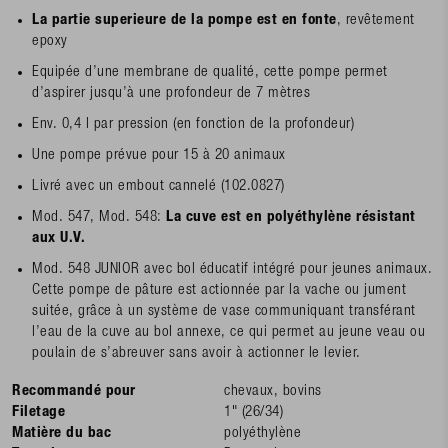
La
partie
superieure de la pompe est en fonte
, revêtement
epoxy
Equipée d’une membrane de qualité, cette pompe permet
d’aspirer jusqu’à une profondeur de 7 mètres
Env. 0,4 l par pression (en fonction de la profondeur)
Une pompe prévue pour 15 à 20 animaux
Livré avec un embout cannelé (102.0827)
Mod. 547, Mod. 548:
La cuve est en polyéthylène résistant
aux U.V.
Mod. 548 JUNIOR avec bol éducatif intégré pour jeunes animaux.
Cette pompe de pâture est actionnée par la vache ou jument
suitée, grâce à un système de vase communiquant transférant
l’eau de la cuve au bol annexe, ce qui permet au jeune veau ou
poulain de s’abreuver sans avoir à actionner le levier.
Recommandé pour
chevaux, bovins
Filetage
1" (26/34)
Matière du bac
polyéthylène