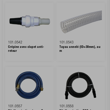
101.0542
101.0543
Crépine avec clapet anti-
Tuyau annelé (ID=30mm), au
retour
m
101.0557
101.0558