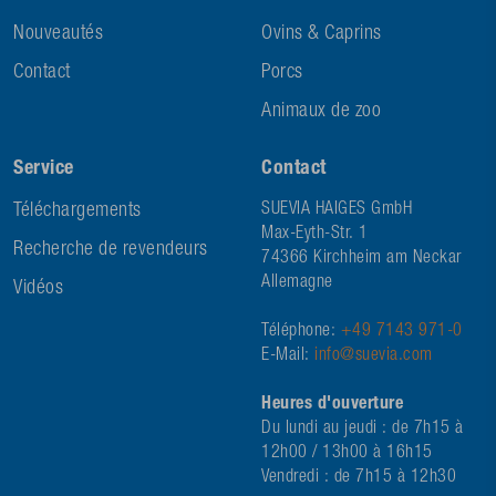
Nouveautés
Ovins & Caprins
Contact
Porcs
Animaux de zoo
Service
Contact
Téléchargements
SUEVIA HAIGES GmbH
Max-Eyth-Str. 1
Recherche de revendeurs
74366 Kirchheim am Neckar
Allemagne
Vidéos
Téléphone:
+49 7143 971-0
E-Mail:
info@suevia.com
Heures d'ouverture
Du lundi au jeudi : de 7h15 à
12h00 / 13h00 à 16h15
Vendredi : de 7h15 à 12h30