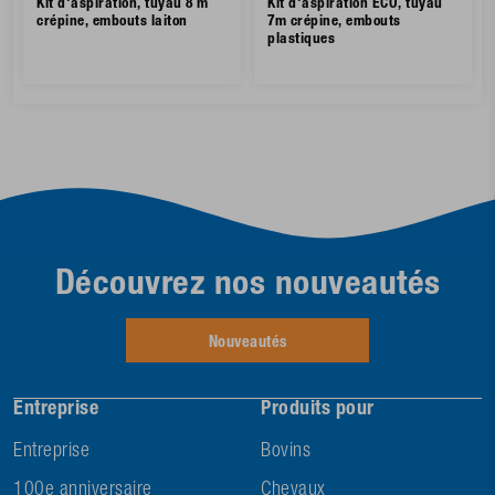
Kit d'aspiration, tuyau 8 m
Kit d'aspiration ECO, tuyau
crépine, embouts laiton
7m crépine, embouts
plastiques
Découvrez nos nouveautés
Nouveautés
Entreprise
Produits pour
Entreprise
Bovins
100e anniversaire
Chevaux