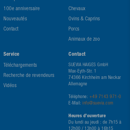
100e anniversaire
Chevaux
Nouveautés
Ovins & Caprins
Contact
Porcs
Animaux de zoo
Service
Contact
Téléchargements
SUEVIA HAIGES GmbH
Max-Eyth-Str. 1
Recherche de revendeurs
74366 Kirchheim am Neckar
Allemagne
Vidéos
Téléphone:
+49 7143 971-0
E-Mail:
info@suevia.com
Heures d'ouverture
Du lundi au jeudi : de 7h15 à
12h00 / 13h00 à 16h15