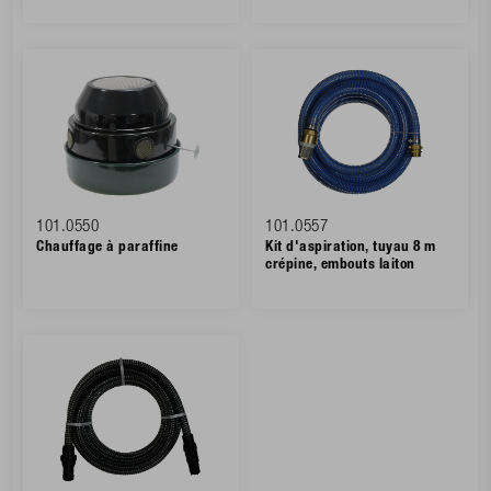
101.0550
101.0557
Chauffage à paraffine
Kit d'aspiration, tuyau 8 m
crépine, embouts laiton