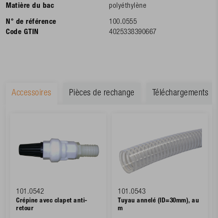
Matière du bac
polyéthylène
N° de référence
100.0555
Code GTIN
4025338390667
Accessoires
Pièces de rechange
Téléchargements
101.0542
101.0543
Crépine avec clapet anti-
Tuyau annelé (ID=30mm), au
retour
m