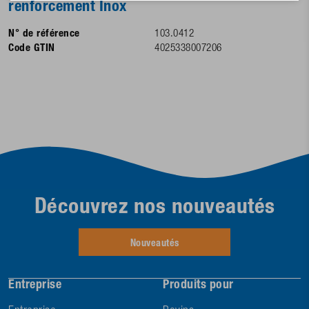
renforcement Inox
N° de référence
103.0412
Code GTIN
4025338007206
Découvrez nos nouveautés
Nouveautés
Entreprise
Produits pour