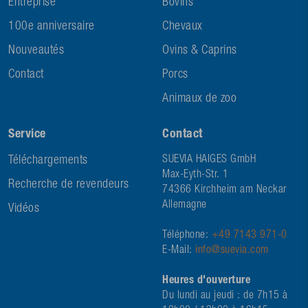
Entreprise
Bovins
100e anniversaire
Chevaux
Nouveautés
Ovins & Caprins
Contact
Porcs
Animaux de zoo
Service
Contact
Téléchargements
SUEVIA HAIGES GmbH
Max-Eyth-Str. 1
Recherche de revendeurs
74366 Kirchheim am Neckar
Allemagne
Vidéos
Téléphone:
+49 7143 971-0
E-Mail:
info@suevia.com
Heures d'ouverture
Du lundi au jeudi : de 7h15 à