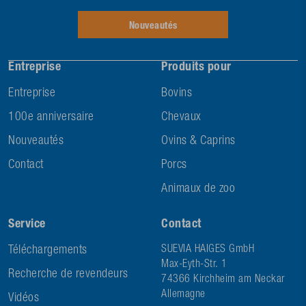
Nouveautés
Entreprise
Produits pour
Entreprise
Bovins
100e anniversaire
Chevaux
Nouveautés
Ovins & Caprins
Contact
Porcs
Animaux de zoo
Service
Contact
Téléchargements
SUEVIA HAIGES GmbH
Max-Eyth-Str. 1
Recherche de revendeurs
74366 Kirchheim am Neckar
Allemagne
Vidéos