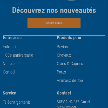
Découvrez nos nouveautés
Nouveautés
Entreprise
Produits pour
Entreprise
Bovins
100e anniversaire
Chevaux
Nouveautés
Ovins & Caprins
Contact
Porcs
Animaux de zoo
Service
Contact
Téléchargements
SUEVIA HAIGES GmbH
Max-Eyth-Str. 1