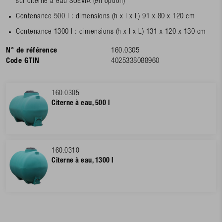
sur citerne à eau SUEVIA (en option)
Contenance 500 l : dimensions (h x l x L) 91 x 80 x 120 cm
Contenance 1300 l : dimensions (h x l x L) 131 x 120 x 130 cm
N° de référence
160.0305
Code GTIN
4025338088960
160.0305
Citerne à eau, 500 l
160.0310
Citerne à eau, 1300 l