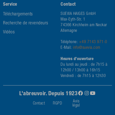
Service
Contact
Téléchargements
SUEVIA HAIGES GmbH
Max-Eyth-Str. 1
Recherche de revendeurs
74366 Kirchheim am Neckar
Allemagne
Vidéos
Téléphone:
+49 7143 971-0
E-Mail:
info@suevia.com
Heures d'ouverture
Du lundi au jeudi : de 7h15 à
12h00 / 13h00 à 16h15
Vendredi : de 7h15 à 12h30
L'abreuvoir. Depuis 1923
Avis
Contact
RGPD
légal