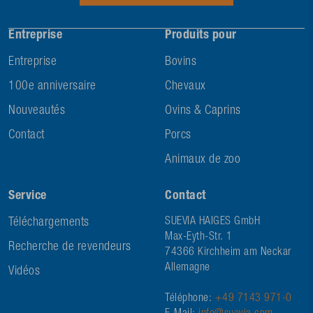
Entreprise
Produits pour
Entreprise
Bovins
100e anniversaire
Chevaux
Nouveautés
Ovins & Caprins
Contact
Porcs
Animaux de zoo
Service
Contact
Téléchargements
SUEVIA HAIGES GmbH
Max-Eyth-Str. 1
Recherche de revendeurs
74366 Kirchheim am Neckar
Allemagne
Vidéos
Téléphone:
+49 7143 971-0