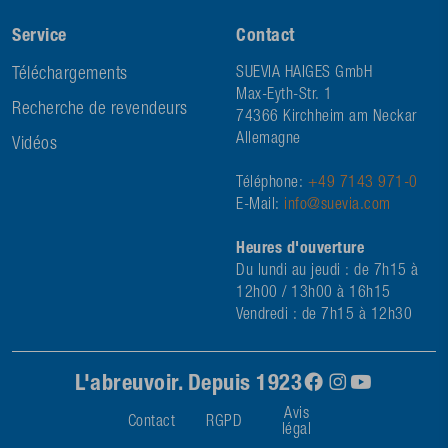
Service
Contact
Téléchargements
SUEVIA HAIGES GmbH
Max-Eyth-Str. 1
Recherche de revendeurs
74366 Kirchheim am Neckar
Allemagne
Vidéos
Téléphone:
+49 7143 971-0
E-Mail:
info@suevia.com
Heures d'ouverture
Du lundi au jeudi : de 7h15 à
12h00 / 13h00 à 16h15
Vendredi : de 7h15 à 12h30
L'abreuvoir. Depuis 1923
Avis
Contact
RGPD
légal