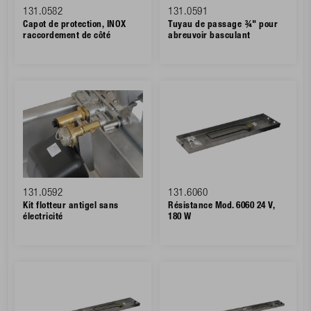
131.0582
131.0591
Capot de protection, INOX
Tuyau de passage ¾" pour
raccordement de côté
abreuvoir basculant
131.0592
131.6060
Kit flotteur antigel sans
Résistance Mod. 6060 24 V,
électricité
180 W