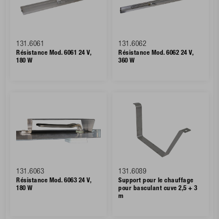
131.6061
131.6062
Résistance Mod. 6061 24 V,
Résistance Mod. 6062 24 V,
180 W
360 W
131.6063
131.6089
Résistance Mod. 6063 24 V,
Support pour le chauffage
180 W
pour basculant cuve 2,5 + 3
m