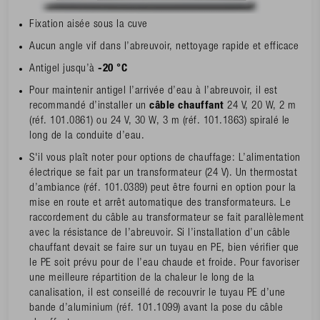
Fixation aisée sous la cuve
Aucun angle vif dans l’abreuvoir, nettoyage rapide et efficace
Antigel jusqu’à
-20 °C
Pour maintenir antigel l’arrivée d’eau à l’abreuvoir, il est
recommandé d’installer un
câble chauffant
24 V, 20 W, 2 m
(réf. 101.0861) ou 24 V, 30 W, 3 m (réf. 101.1863) spiralé le
long de la conduite d’eau.
S'il vous plaît noter pour options de chauffage: L’alimentation
électrique se fait par un transformateur (24 V). Un thermostat
d’ambiance (réf. 101.0389) peut être fourni en option pour la
mise en route et arrêt automatique des transformateurs. Le
raccordement du câble au transformateur se fait parallèlement
avec la résistance de l’abreuvoir. Si l’installation d’un câble
chauffant devait se faire sur un tuyau en PE, bien vérifier que
le PE soit prévu pour de l’eau chaude et froide. Pour favoriser
une meilleure répartition de la chaleur le long de la
canalisation, il est conseillé de recouvrir le tuyau PE d’une
bande d’aluminium (réf. 101.1099) avant la pose du câble