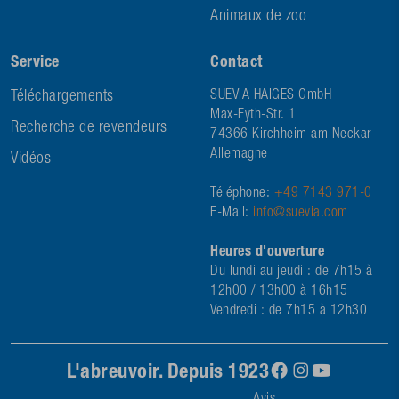
Animaux de zoo
Service
Contact
Téléchargements
SUEVIA HAIGES GmbH
Max-Eyth-Str. 1
Recherche de revendeurs
74366 Kirchheim am Neckar
Allemagne
Vidéos
Téléphone:
+49 7143 971-0
E-Mail:
info@suevia.com
Heures d'ouverture
Du lundi au jeudi : de 7h15 à
12h00 / 13h00 à 16h15
Vendredi : de 7h15 à 12h30
L'abreuvoir. Depuis 1923