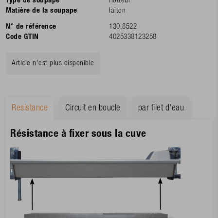
Type de soupape
flotteur
Matière de la soupape
laiton
N° de référence
130.8522
Code GTIN
4025338123258
Article n'est plus disponible
Resistance
Circuit en boucle
par filet d'eau
Résistance à fixer sous la cuve