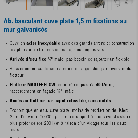
Ab. basculant cuve plate 1,5 m fixations au
mur galvanisés
Cuve en
acier inoxydable
avec des grands arrondis: construction
adaptée au confort des animaux, sans angles vifs
Arrivée d’eau fixe
¾" mâle, pas besoin de rajouter un flexible
Raccordement sur le côté à droite ou à gauche, par inversion du
flotteur
Flotteur MASTERFLOW
, débit d’eau jusqu’à
40 l/min
,
raccordement en façade ¾", mâle
Accès au flotteur par capot relevable, sans outils
Economique en eau, cuve plate, moins de production de lisier:
Gain d’environ 25 000 l par an par rapport à une cuve classique
plus profonde (de 200 l) et à raison d’un vidage tous les deux
jours.