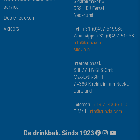
Sigarenmaker 6
service
5521 DJ Eersel
Nederland
Dealer zoeken
Video's
Tel: +31 (0)497 515586
WhatsApp: +31 (0)497 51558
info@suevia.nl
suevia.nl
Internationaal:
SUEVIA HAIGES GmbH
Max-Eyth-Str. 1
74366 Kirchheim am Neckar
Duitsland
Telefoon:
+49 7143 971-0
E-Mail:
info@suevia.com
De drinkbak. Sinds 1923