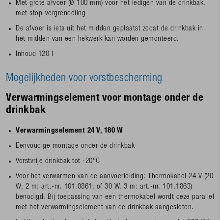
Met grote afvoer (Ø 100 mm) voor het ledigen van de drinkbak,
met stop-vergrendeling
De afvoer is iets uit het midden geplaatst zodat de drinkbak in
het midden van een hekwerk kan worden gemonteerd.
Inhoud 120 l
Mogelijkheden voor vorstbescherming
Verwarmingselement voor montage onder de
drinkbak
Verwarmingselement 24 V, 180 W
Eenvoudige montage onder de drinkbak
Vorstvrije drinkbak tot -20°C
Voor het verwarmen van de aanvoerleiding: Thermokabel 24 V (20
W, 2 m: art.-nr. 101.0861; of 30 W, 3 m: art.-nr. 101.1863)
benodigd. Bij toepassing van een thermokabel wordt deze parallel
met het verwarmingselement van de drinkbak aangesloten.