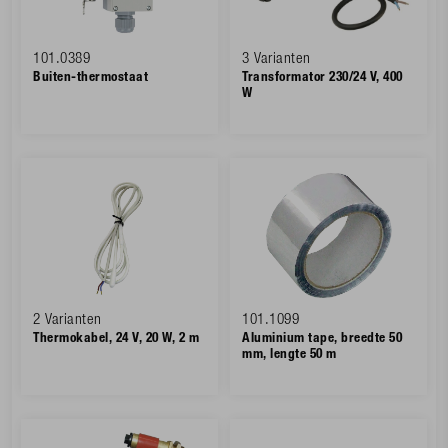
101.0389
3 Varianten
Buiten-thermostaat
Transformator 230/24 V, 400
W
2 Varianten
101.1099
Thermokabel, 24 V, 20 W, 2 m
Aluminium tape, breedte 50
mm, lengte 50 m