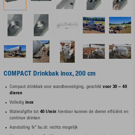
COMPACT Drinkbak inox, 200 cm
Compact drinkbak voor wandbevestiging, geschikt
voor 30 – 40
dieren
Volledig
inox
Waterafgifte tot
40 l/min
hierdoor kunnen de dieren efficiënt en
continue drinken
Aansluiting ¾" bu.dr. rechts mogelijk