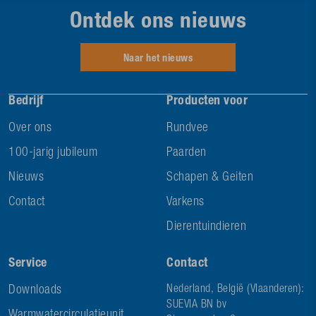
Ontdek ons nieuws
Naar het nieuws
Bedrijf
Producten voor
Over ons
Rundvee
100-jarig jubileum
Paarden
Nieuws
Schapen & Geiten
Contact
Varkens
Dierentuindieren
Service
Contact
Downloads
Nederland, België (Vlaanderen):
SUEVIA BN bv
Warmwatercirculatieunit