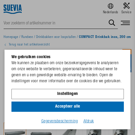
Nederlands
Service
Homepage
/
Rundvee
/
Drinkbakken voor loopstallen
/
COMPACT Drinkbak inox, 200 cm
Terug naar het artikeloverzicht
NIEUW
We gebruiken cookies
We kunnen ze plaatsen om onze bezoekersgegevens te analyseren
om onze website te verbeteren, gepersonaliseerde inhoud weer te
geven en u een geweldige website-ervaring te bieden. Open de
instellingen voor meer informatie over de cookies die we gebruiken.
Instellingen
Accepteer alle
Gegevensbescherming
Afdruk