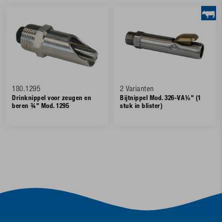
180.1295
2 Varianten
Drinknippel voor zeugen en
Bijtnippel Mod. 326-VA½" (1
beren ¾" Mod. 1295
stuk in blister)