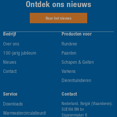
Ontdek ons nieuws
Naar het nieuws
Bedrijf
Producten voor
Over ons
Rundvee
100-jarig jubileum
Paarden
Nieuws
Schapen & Geiten
Contact
Varkens
Dierentuindieren
Service
Contact
Downloads
Nederland, België (Vlaanderen):
SUEVIA BN bv
Warmwatercirculatieunit
Sigarenmaker 6