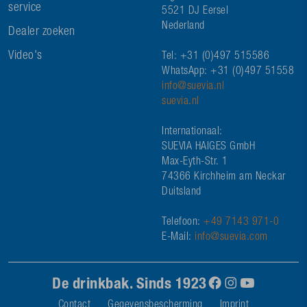
service
5521 DJ Eersel
Nederland
Dealer zoeken
Video's
Tel: +31 (0)497 515586
WhatsApp: +31 (0)497 51558
info@suevia.nl
suevia.nl
Internationaal:
SUEVIA HAIGES GmbH
Max-Eyth-Str. 1
74366 Kirchheim am Neckar
Duitsland
Telefoon:
+49 7143 971-0
E-Mail:
info@suevia.com
De drinkbak. Sinds 1923
Contact
Gegevensbescherming
Imprint