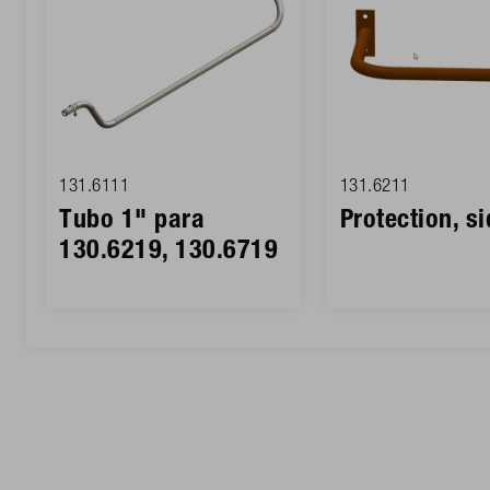
131.6111
131.6211
Tubo 1" para
Protection, si
130.6219, 130.6719