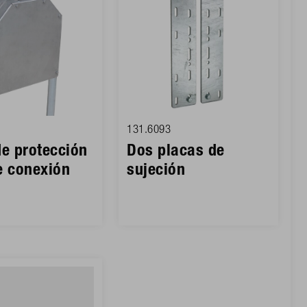
131.6093
de protección
Dos placas de
e conexión
sujeción