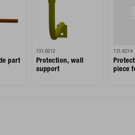
131.6212
131.6214
de part
Protection, wall
Protect
support
piece 