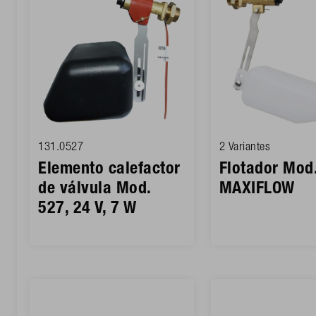
131.0527
2 Variantes
Elemento calefactor
Flotador Mod.
de válvula Mod.
MAXIFLOW
527, 24 V, 7 W