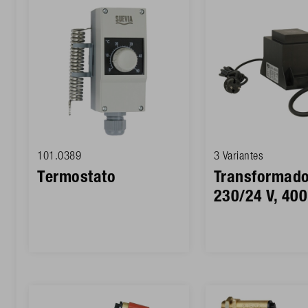
101.0389
3 Variantes
Termostato
Transformado
230/24 V, 40