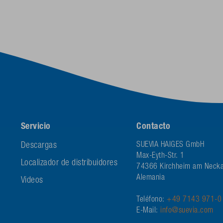
Servicio
Contacto
Descargas
SUEVIA HAIGES GmbH
Max-Eyth-Str. 1
Localizador de distribuidores
74366 Kirchheim am Necka
Alemania
Videos
Teléfono:
+49 7143 971-0
E-Mail:
info@suevia.com