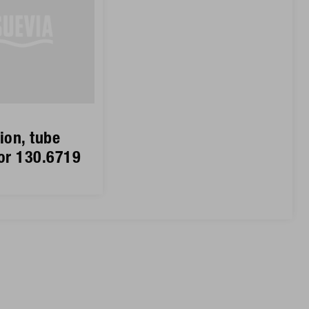
ion, tube
for 130.6719