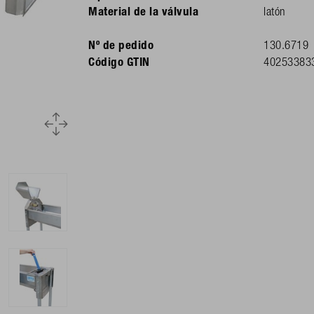
Material de la válvula
latón
Nº de pedido
130.6719
Código GTIN
40253383