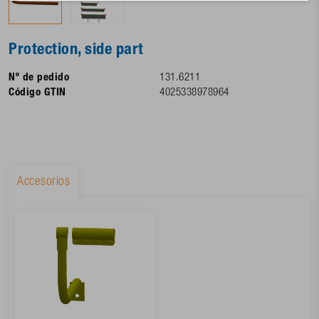
Protection, side part
Nº de pedido
131.6211
Código GTIN
4025338978964
Accesorios