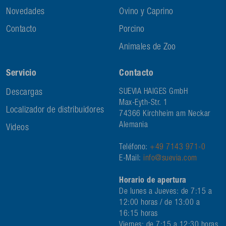
Novedades
Ovino y Caprino
Contacto
Porcino
Animales de Zoo
Servicio
Contacto
Descargas
SUEVIA HAIGES GmbH
Max-Eyth-Str. 1
Localizador de distribuidores
74366 Kirchheim am Neckar
Alemania
Videos
Teléfono:
+49 7143 971-0
E-Mail:
info@suevia.com
Horario de apertura
De lunes a Jueves: de 7:15 a
12:00 horas / de 13:00 a
16:15 horas
Viernes: de 7:15 a 12:30 horas