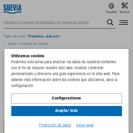
Español
Service
Página de inicio
/
Protection, side part
Volver al resumen de artículos
Utilizamos cookies
Podemos colocarlas para analizar los datos de nuestros visitantes
con el fin de mejorar nuestro sitio web, mostrar contenido
personalizado y ofrecerle una gran experiencia en el sitio web. Para
obtener más información sobre las cookies que utilizamos, abra la
configuración.
Configuraciones
Aceptar todo
Protección de datos
Aviso legal