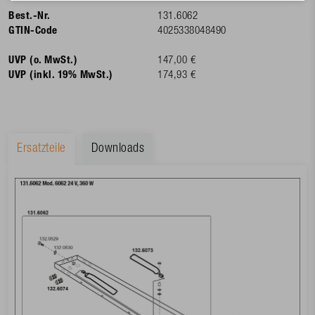
Best.-Nr.
131.6062
GTIN-Code
4025338048490
UVP (o. MwSt.)
147,00 €
UVP (inkl. 19% MwSt.)
174,93 €
Ersatzteile
Downloads