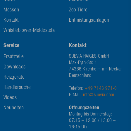
News
Schweine
Messen
Zoo-Tiere
Kontakt
Entmistungsanlagen
Whistleblower-Meldestelle
Service
Kontakt
Ersatzteile
SUEVIA HAIGES GmbH
Max-Eyth-Str. 1
Downloads
74366 Kirchheim am Neckar
Deutschland
Heizgeräte
Händlersuche
Telefon:
+49 7143 971-0
E-Mail:
info@suevia.com
Videos
Neuheiten
Öffnungszeiten
Montag bis Donnerstag:
07:15 – 12:00 / 13:00 –
16:15 Uhr