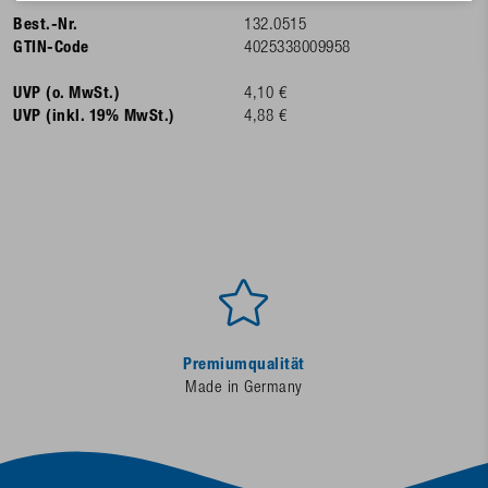
Best.-Nr.
132.0515
GTIN-Code
4025338009958
UVP (o. MwSt.)
4,10 €
UVP (inkl. 19% MwSt.)
4,88 €
Premiumqualität
Made in Germany