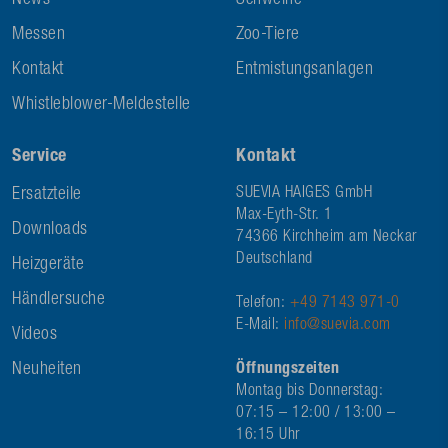
News
Schweine
Messen
Zoo-Tiere
Kontakt
Entmistungsanlagen
Whistleblower-Meldestelle
Service
Kontakt
Ersatzteile
SUEVIA HAIGES GmbH
Max-Eyth-Str. 1
Downloads
74366 Kirchheim am Neckar
Deutschland
Heizgeräte
Händlersuche
Telefon:
+49 7143 971-0
E-Mail:
info@suevia.com
Videos
Neuheiten
Öffnungszeiten
Montag bis Donnerstag:
07:15 – 12:00 / 13:00 –
16:15 Uhr