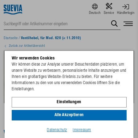
Deutsch
Service
Händlerlogin
Startseite
/
Ventilhebel, für Mod. 620 (< 11.2010)
Zurück zur Artikelübersicht
Wir verwenden Cookies
Wir können diese zur Analyse unserer Besucherdaten platzieren, um
unsere Website zu verbessern, personalisierte Inhalte anzuzeigen und
Ihnen ein großartiges Website-Erlebnis zu bieten. Für weitere
Informationen zu den von uns verwendeten Cookies öffnen Sie die
Einstellungen.
Einstellungen
Alle Akzeptieren
Datenschutz
Impressum
Ventilhebel, für Mod. 620 (< 11.2010)