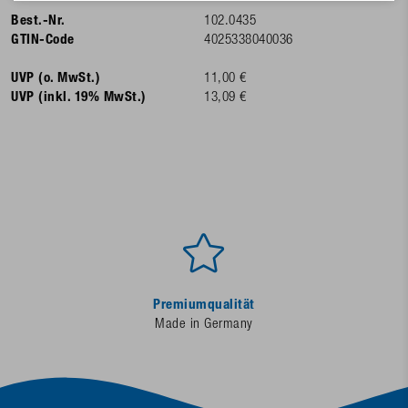
Best.-Nr.
102.0435
GTIN-Code
4025338040036
UVP (o. MwSt.)
11,00 €
UVP (inkl. 19% MwSt.)
13,09 €
Premiumqualität
Made in Germany