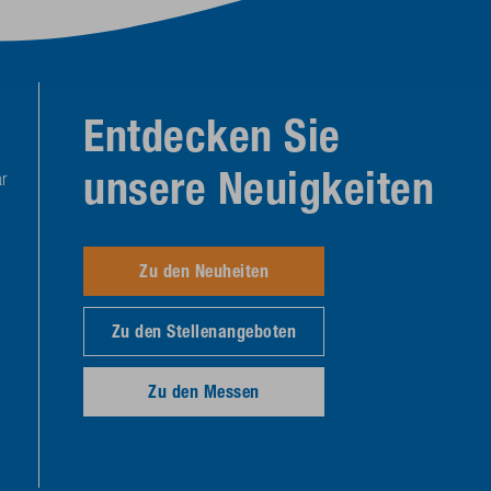
Entdecken Sie
unsere Neuigkeiten
r
Zu den Neuheiten
Zu den Stellenangeboten
Zu den Messen