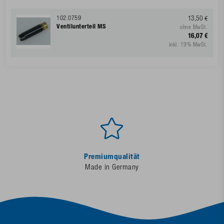
102.0759
13,50 €
Ventilunterteil MS
ohne MwSt.
16,07 €
inkl. 19% MwSt.
Premiumqualität
Made in Germany