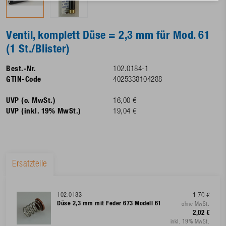
Ventil, komplett Düse = 2,3 mm für Mod. 61
(1 St./Blister)
Best.-Nr.
102.0184-1
GTIN-Code
4025338104288
UVP (o. MwSt.)
16,00 €
UVP (inkl. 19% MwSt.)
19,04 €
Ersatzteile
102.0183
1,70 €
Düse 2,3 mm mit Feder 673 Modell 61
ohne MwSt.
2,02 €
inkl. 19% MwSt.