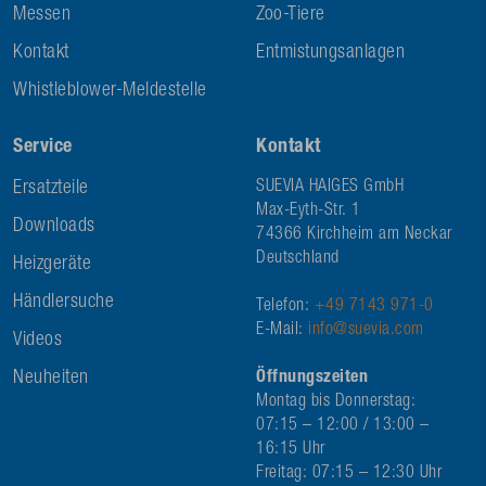
Messen
Zoo-Tiere
Kontakt
Entmistungsanlagen
Whistleblower-Meldestelle
Service
Kontakt
Ersatzteile
SUEVIA HAIGES GmbH
Max-Eyth-Str. 1
Downloads
74366 Kirchheim am Neckar
Deutschland
Heizgeräte
Händlersuche
Telefon:
+49 7143 971-0
E-Mail:
info@suevia.com
Videos
Neuheiten
Öffnungszeiten
Montag bis Donnerstag:
07:15 – 12:00 / 13:00 –
16:15 Uhr
Freitag: 07:15 – 12:30 Uhr