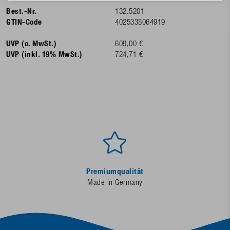
Best.-Nr.
132.5201
GTIN-Code
4025338064919
UVP (o. MwSt.)
609,00 €
UVP (inkl. 19% MwSt.)
724,71 €
Premiumqualität
Made in Germany