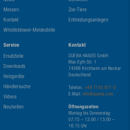
News
Schweine
Messen
Zoo-Tiere
Kontakt
Entmistungsanlagen
Whistleblower-Meldestelle
Service
Kontakt
Ersatzteile
SUEVIA HAIGES GmbH
Max-Eyth-Str. 1
Downloads
74366 Kirchheim am Neckar
Deutschland
Heizgeräte
Händlersuche
Telefon:
+49 7143 971-0
E-Mail:
info@suevia.com
Videos
Neuheiten
Öffnungszeiten
Montag bis Donnerstag:
07:15 – 12:00 / 13:00 –
16:15 Uhr