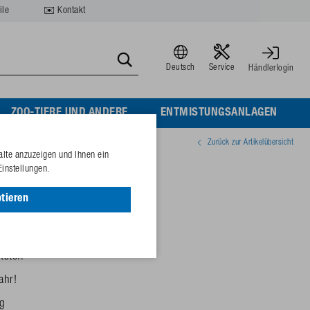
ile
✉️ Kontakt
Deutsch
Service
Händlerlogin
ZOO-TIERE UND ANDERE
ENTMISTUNGSANLAGEN
Zurück zur Artikelübersicht
alte anzuzeigen und Ihnen ein
Einstellungen.
tieren
chichtet
stoff
ahr!
ng