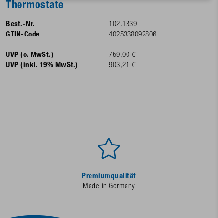
Thermostate
Best.-Nr.
102.1339
GTIN-Code
4025338092806
UVP (o. MwSt.)
759,00 €
UVP (inkl. 19% MwSt.)
903,21 €
Premiumqualität
Made in Germany