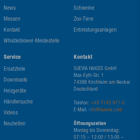
News
Schweine
Messen
Zoo-Tiere
Kontakt
Entmistungsanlagen
Whistleblower-Meldestelle
Service
Kontakt
Ersatzteile
SUEVIA HAIGES GmbH
Max-Eyth-Str. 1
Downloads
74366 Kirchheim am Neckar
Deutschland
Heizgeräte
Händlersuche
Telefon:
+49 7143 971-0
E-Mail:
info@suevia.com
Videos
Neuheiten
Öffnungszeiten
Montag bis Donnerstag:
07:15 – 12:00 / 13:00 –