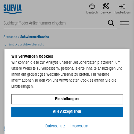
Deutsch
Service
Händlerlogin
Startseite
/
Schwimmerflasche
Zurück zur Artikelübersicht
Wir verwenden Cookies
Wir können diese zur Analyse unserer Besucherdaten platzieren, um
unsere Website zu verbessern, personalisierte Inhalte anzuzeigen und
Ihnen ein großartiges Website-Erlebnis zu bieten. Für weitere
Informationen zu den von uns verwendeten Cookies öffnen Sie die
Einstellungen.
Einstellungen
Alle Akzeptieren
Datenschutz
Impressum
Schwimmerflasche