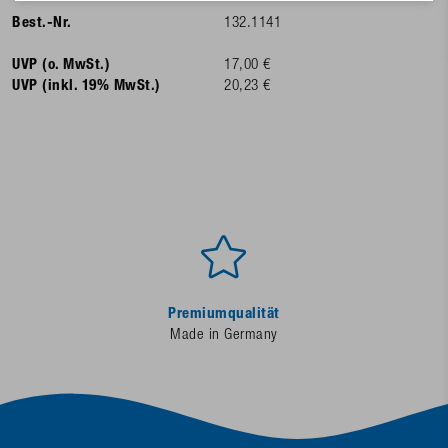
Best.-Nr.
132.1141
UVP (o. MwSt.)
17,00 €
UVP (inkl. 19% MwSt.)
20,23 €
Premiumqualität
Made in Germany