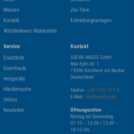
News
Schweine
Messen
Zoo-Tiere
Kontakt
Entmistungsanlagen
Whistleblower-Meldestelle
Service
Kontakt
Ersatzteile
SUEVIA HAIGES GmbH
Max-Eyth-Str. 1
Downloads
74366 Kirchheim am Neckar
Deutschland
Heizgeräte
Händlersuche
Telefon:
+49 7143 971-0
E-Mail:
info@suevia.com
Videos
Neuheiten
Öffnungszeiten
Montag bis Donnerstag:
07:15 – 12:00 / 13:00 –
16:15 Uhr