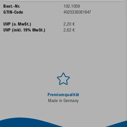
Best.-Nr.
102.1059
GTIN-Code
4025338081947
UVP (o. MwSt.)
2,20 €
UVP (inkl. 19% MwSt.)
2,62 €
Premiumqualität
Made in Germany