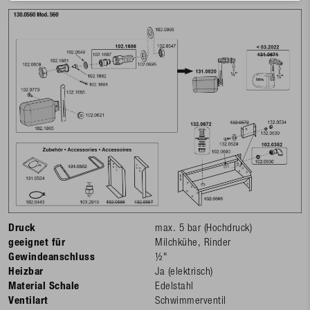
Druck
max. 5 bar (Hochdruck)
geeignet für
Milchkühe, Rinder
Gewindeanschluss
½"
Heizbar
Ja (elektrisch)
Material Schale
Edelstahl
Ventilart
Schwimmerventil