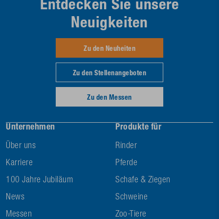
Entdecken Sie unsere
Neuigkeiten
Zu den Neuheiten
Zu den Stellenangeboten
Zu den Messen
Unternehmen
Produkte für
Über uns
Rinder
Karriere
Pferde
100 Jahre Jubiläum
Schafe & Ziegen
News
Schweine
Messen
Zoo-Tiere