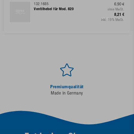
132.1685
6,90 €
Ventilhebel für Mod. 820
ohne MwSt.
8,21 €
inkl. 19% MwSt.
Premiumqualität
Made in Germany