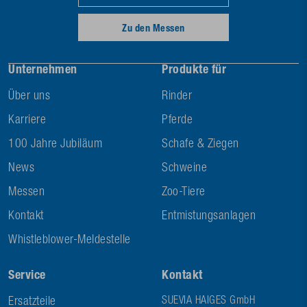
Zu den Messen
Unternehmen
Produkte für
Über uns
Rinder
Karriere
Pferde
100 Jahre Jubiläum
Schafe & Ziegen
News
Schweine
Messen
Zoo-Tiere
Kontakt
Entmistungsanlagen
Whistleblower-Meldestelle
Service
Kontakt
Ersatzteile
SUEVIA HAIGES GmbH