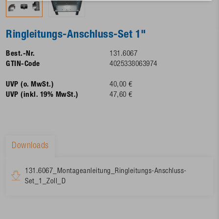
Ringleitungs-Anschluss-Set 1"
Best.-Nr.
131.6067
GTIN-Code
4025338063974
UVP (o. MwSt.)
40,00 €
UVP (inkl. 19% MwSt.)
47,60 €
Downloads
131.6067_Montageanleitung_Ringleitungs-Anschluss-
Set_1_Zoll_D