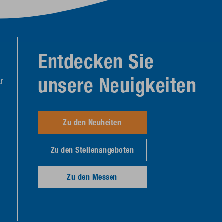
Entdecken Sie
unsere Neuigkeiten
r
Zu den Neuheiten
Zu den Stellenangeboten
Zu den Messen