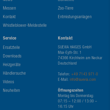
News
Schweine
Messen
Zoo-Tiere
Kontakt
Entmistungsanlagen
Whistleblower-Meldestelle
Service
Kontakt
Ersatzteile
SUEVIA HAIGES GmbH
Max-Eyth-Str. 1
Downloads
74366 Kirchheim am Neckar
Deutschland
Heizgeräte
Händlersuche
Telefon:
+49 7143 971-0
E-Mail:
info@suevia.com
Videos
Neuheiten
Öffnungszeiten
Montag bis Donnerstag:
07:15 – 12:00 / 13:00 –
16:15 Uhr