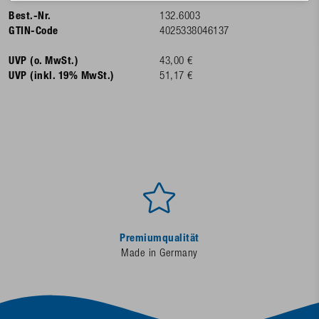
Best.-Nr.
132.6003
GTIN-Code
4025338046137
UVP (o. MwSt.)
43,00 €
UVP (inkl. 19% MwSt.)
51,17 €
Premiumqualität
Made in Germany