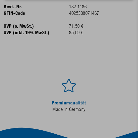
Best.-Nr.
132.1186
GTIN-Code
4025338071467
UVP (o. MwSt.)
71,50 €
UVP (inkl. 19% MwSt.)
85,09 €
Premiumqualität
Made in Germany