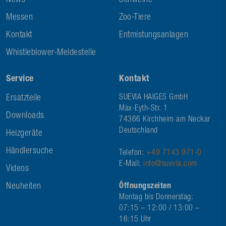
News
Schweine
Messen
Zoo-Tiere
Kontakt
Entmistungsanlagen
Whistleblower-Meldestelle
Service
Kontakt
Ersatzteile
SUEVIA HAIGES GmbH
Max-Eyth-Str. 1
Downloads
74366 Kirchheim am Neckar
Deutschland
Heizgeräte
Händlersuche
Telefon:
+49 7143 971-0
E-Mail:
info@suevia.com
Videos
Neuheiten
Öffnungszeiten
Montag bis Donnerstag:
07:15 – 12:00 / 13:00 –
16:15 Uhr