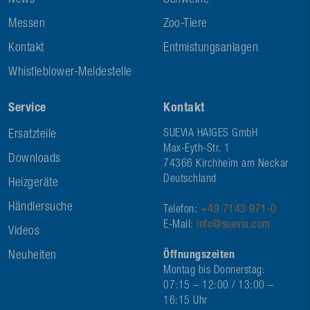
News
Schweine
Messen
Zoo-Tiere
Kontakt
Entmistungsanlagen
Whistleblower-Meldestelle
Service
Kontakt
Ersatzteile
SUEVIA HAIGES GmbH
Max-Eyth-Str. 1
Downloads
74366 Kirchheim am Neckar
Deutschland
Heizgeräte
Händlersuche
Telefon:
+49 7143 971-0
E-Mail:
info@suevia.com
Videos
Neuheiten
Öffnungszeiten
Montag bis Donnerstag:
07:15 – 12:00 / 13:00 –
16:15 Uhr