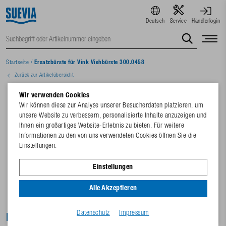
Deutsch
Service
Händlerlogin
Startseite
/
Ersatzbürste für Vink Viehbürste 300.0458
Zurück zur Artikelübersicht
Wir verwenden Cookies
Wir können diese zur Analyse unserer Besucherdaten platzieren, um
unsere Website zu verbessern, personalisierte Inhalte anzuzeigen und
Ihnen ein großartiges Website-Erlebnis zu bieten. Für weitere
Informationen zu den von uns verwendeten Cookies öffnen Sie die
Einstellungen.
Einstellungen
Alle Akzeptieren
Datenschutz
Impressum
Ersatzbürste für Vink Viehbürste 300.0458