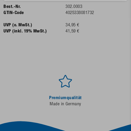
Best.-Nr.
302.0003
GTIN-Code
4025338081732
UVP (o. MwSt.)
34,95 €
UVP (inkl. 19% MwSt.)
41,59 €
Premiumqualität
Made in Germany