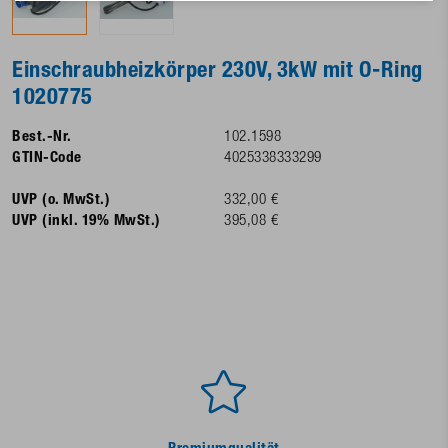
Einschraubheizkörper 230V, 3kW mit O-Ring
1020775
Best.-Nr.
102.1598
GTIN-Code
4025338333299
UVP (o. MwSt.)
332,00 €
UVP (inkl. 19% MwSt.)
395,08 €