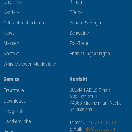
Über uns
Rinder
Karriere
Pferde
100 Jahre Jubiläum
Schafe & Ziegen
News
Schweine
Messen
Zoo-Tiere
Kontakt
Entmistungsanlagen
Whistleblower-Meldestelle
Service
Kontakt
Ersatzteile
SUEVIA HAIGES GmbH
Max-Eyth-Str. 1
Downloads
74366 Kirchheim am Neckar
Deutschland
Heizgeräte
Händlersuche
Telefon:
+49 7143 971-0
E-Mail:
info@suevia.com