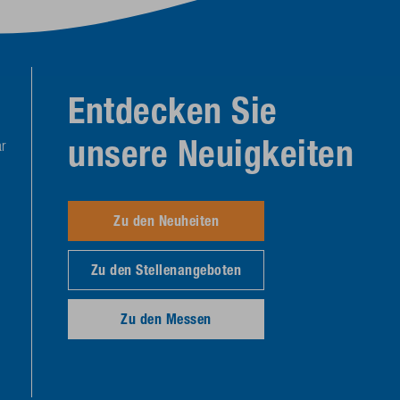
Entdecken Sie
unsere Neuigkeiten
r
Zu den Neuheiten
Zu den Stellenangeboten
Zu den Messen