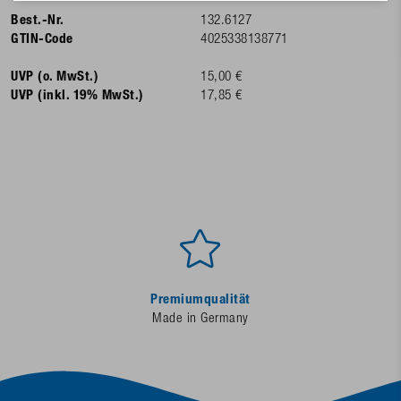
Best.-Nr.
132.6127
GTIN-Code
4025338138771
UVP (o. MwSt.)
15,00 €
UVP (inkl. 19% MwSt.)
17,85 €
Premiumqualität
Made in Germany