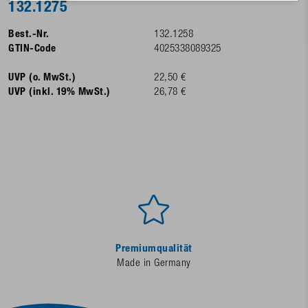
132.1275
Best.-Nr.
132.1258
GTIN-Code
4025338089325
UVP (o. MwSt.)
22,50 €
UVP (inkl. 19% MwSt.)
26,78 €
Premiumqualität
Made in Germany