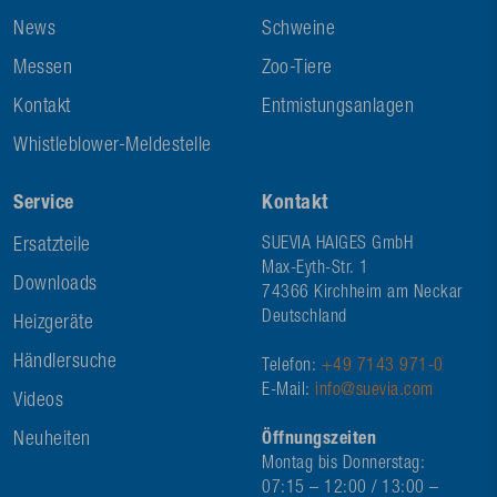
News
Schweine
Messen
Zoo-Tiere
Kontakt
Entmistungsanlagen
Whistleblower-Meldestelle
Service
Kontakt
Ersatzteile
SUEVIA HAIGES GmbH
Max-Eyth-Str. 1
Downloads
74366 Kirchheim am Neckar
Deutschland
Heizgeräte
Händlersuche
Telefon:
+49 7143 971-0
E-Mail:
info@suevia.com
Videos
Neuheiten
Öffnungszeiten
Montag bis Donnerstag:
07:15 – 12:00 / 13:00 –