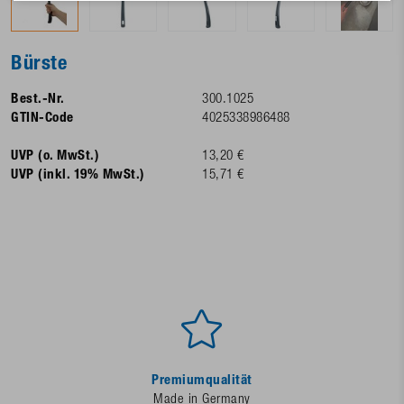
Bürste
Best.-Nr.
300.1025
GTIN-Code
4025338986488
UVP (o. MwSt.)
13,20 €
UVP (inkl. 19% MwSt.)
15,71 €
Premiumqualität
Made in Germany