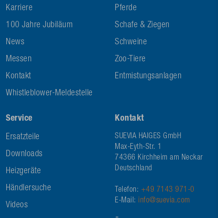
Karriere
Pferde
100 Jahre Jubiläum
Schafe & Ziegen
News
Schweine
Messen
Zoo-Tiere
Kontakt
Entmistungsanlagen
Whistleblower-Meldestelle
Service
Kontakt
Ersatzteile
SUEVIA HAIGES GmbH
Max-Eyth-Str. 1
Downloads
74366 Kirchheim am Neckar
Deutschland
Heizgeräte
Händlersuche
Telefon:
+49 7143 971-0
E-Mail:
info@suevia.com
Videos