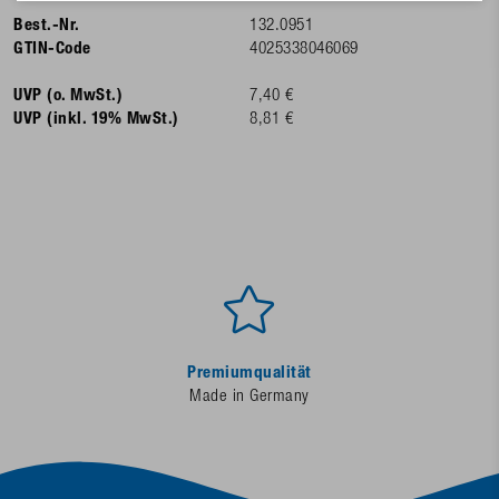
Best.-Nr.
132.0951
GTIN-Code
4025338046069
UVP (o. MwSt.)
7,40 €
UVP (inkl. 19% MwSt.)
8,81 €
Premiumqualität
Made in Germany