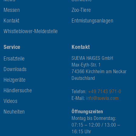
News
Schweine
Messen
Zoo-Tiere
Kontakt
Entmistungsanlagen
Whistleblower-Meldestelle
Service
Kontakt
Ersatzteile
SUEVIA HAIGES GmbH
Max-Eyth-Str. 1
Downloads
74366 Kirchheim am Neckar
Deutschland
Heizgeräte
Händlersuche
Telefon:
+49 7143 971-0
E-Mail:
info@suevia.com
Videos
Neuheiten
Öffnungszeiten
Montag bis Donnerstag:
07:15 – 12:00 / 13:00 –
16:15 Uhr