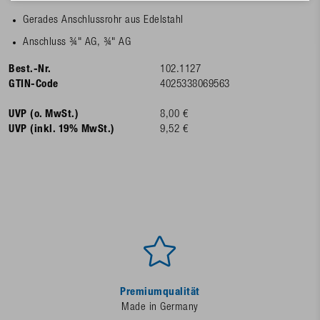
Gerades Anschlussrohr aus Edelstahl
Anschluss ¾" AG, ¾" AG
Best.-Nr.
102.1127
GTIN-Code
4025338069563
UVP (o. MwSt.)
8,00 €
UVP (inkl. 19% MwSt.)
9,52 €
Premiumqualität
Made in Germany