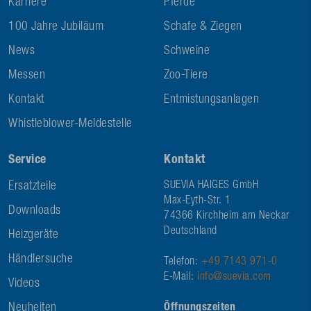
Karriere
Pferde
100 Jahre Jubiläum
Schafe & Ziegen
News
Schweine
Messen
Zoo-Tiere
Kontakt
Entmistungsanlagen
Whistleblower-Meldestelle
Service
Kontakt
Ersatzteile
SUEVIA HAIGES GmbH
Max-Eyth-Str. 1
Downloads
74366 Kirchheim am Neckar
Deutschland
Heizgeräte
Händlersuche
Telefon:
+49 7143 971-0
E-Mail:
info@suevia.com
Videos
Neuheiten
Öffnungszeiten