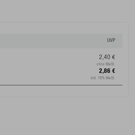
UVP
2,40 €
ohne MwSt.
2,86 €
inkl. 19% MwSt.