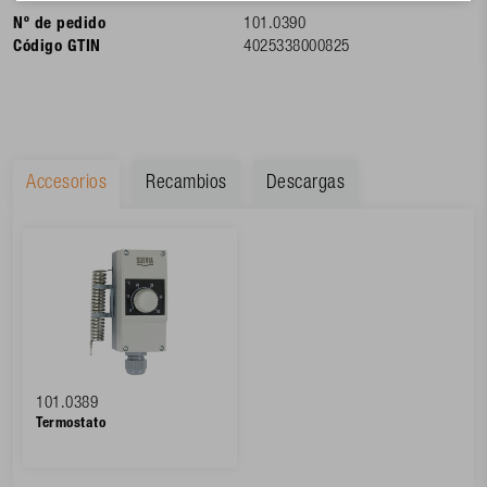
Nº de pedido
101.0390
Código GTIN
4025338000825
Accesorios
Recambios
Descargas
101.0389
Termostato