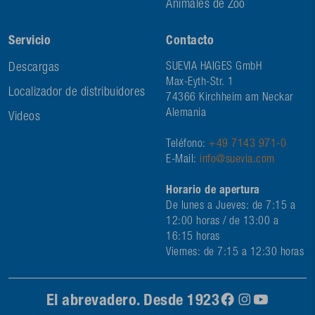
Animales de Zoo
Servicio
Contacto
Descargas
SUEVIA HAIGES GmbH
Max-Eyth-Str. 1
Localizador de distribuidores
74366 Kirchheim am Neckar
Alemania
Videos
Teléfono:
+49 7143 971-0
E-Mail:
info@suevia.com
Horario de apertura
De lunes a Jueves: de 7:15 a
12:00 horas / de 13:00 a
16:15 horas
Viernes: de 7:15 a 12:30 horas
El abrevadero. Desde 1923