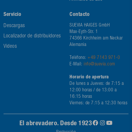
Servicio
Contacto
Descargas
SUEVIA HAIGES GmbH
Max-Eyth-Str. 1
Localizador de distribuidores
74366 Kirchheim am Neckar
Alemania
Videos
Teléfono:
+49 7143 971-0
E-Mail:
info@suevia.com
Horario de apertura
De lunes a Jueves: de 7:15 a
12:00 horas / de 13:00 a
16:15 horas
Viernes: de 7:15 a 12:30 horas
El abrevadero. Desde 1923