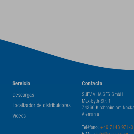
Servicio
Contacto
Descargas
SUEVIA HAIGES GmbH
Max-Eyth-Str. 1
Localizador de distribuidores
74366 Kirchheim am Necka
Alemania
Videos
Teléfono:
+49 7143 971-0