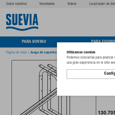
Sobre nosotros
Novedades
Videos
Localizador de dis
PARA BOVINO
PARA EQUIN
Utilizamos cookies
Página de inicio
/
Juego de soportes para 1,5 m
Podemos colocarlas para analizar lo
una gran experiencia en el sitio w
Confi