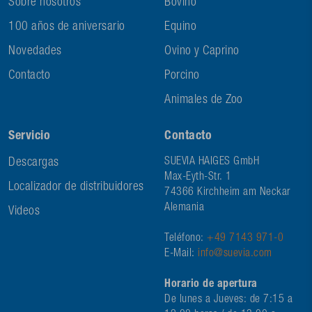
Sobre nosotros
Bovino
100 años de aniversario
Equino
Novedades
Ovino y Caprino
Contacto
Porcino
Animales de Zoo
Servicio
Contacto
Descargas
SUEVIA HAIGES GmbH
Max-Eyth-Str. 1
Localizador de distribuidores
74366 Kirchheim am Neckar
Alemania
Videos
Teléfono:
+49 7143 971-0
E-Mail:
info@suevia.com
Horario de apertura
De lunes a Jueves: de 7:15 a