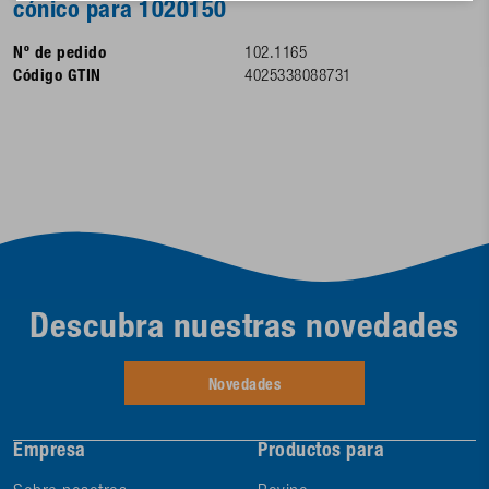
cónico para 1020150
Nº de pedido
102.1165
Código GTIN
4025338088731
Descubra nuestras novedades
Novedades
Empresa
Productos para