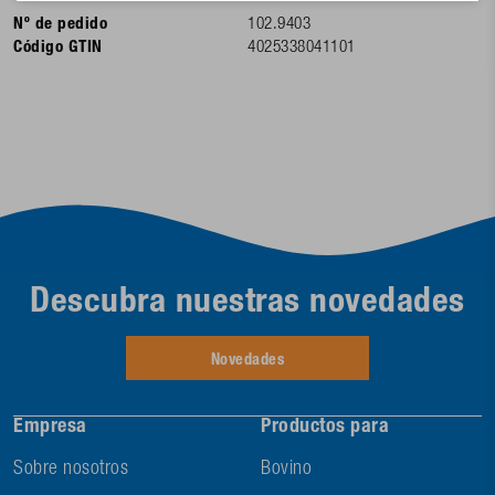
Nº de pedido
102.9403
Código GTIN
4025338041101
Descubra nuestras novedades
Novedades
Empresa
Productos para
Sobre nosotros
Bovino