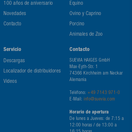
100 años de aniversario
Equino
Novedades
Ovino y Caprino
Contacto
Porcino
Animales de Zoo
Servicio
Contacto
Descargas
SUEVIA HAIGES GmbH
Max-Eyth-Str. 1
Localizador de distribuidores
74366 Kirchheim am Neckar
Alemania
Videos
Teléfono:
+49 7143 971-0
E-Mail:
info@suevia.com
Horario de apertura
De lunes a Jueves: de 7:15 a
12:00 horas / de 13:00 a